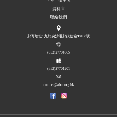
「性」情中人
資料庫
聯絡我們
郵寄地址: 九龍尖沙咀郵政信箱98108號
(852)27701065
(852)27701201
contact@afro.org.hk