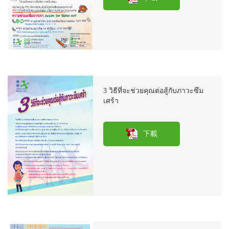
3 วิธีที่จะช่วยคุณต่อสู้กับภาวะซึม
เศร้า
下載