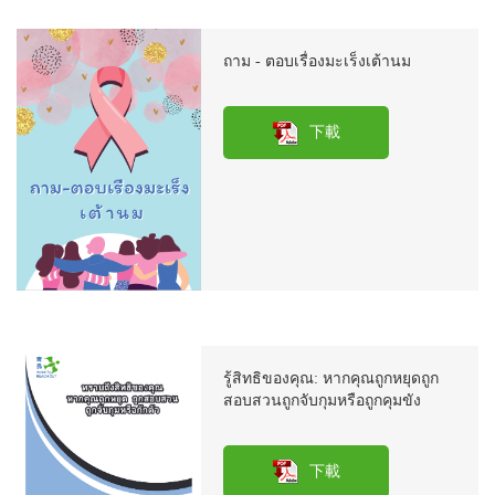
ถาม - ตอบเรื่องมะเร็งเต้านม
下載
รู้สิทธิของคุณ: หากคุณถูกหยุดถูก
สอบสวนถูกจับกุมหรือถูกคุมขัง
下載