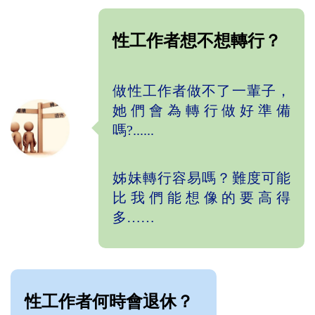
性工作者想不想轉行？
做性工作者做不了一輩子，
她們會為轉行做好準備
嗎?......
姊妹轉行容易嗎？難度可能
比我們能想像的要高得
多……
性工作者何時會退休？