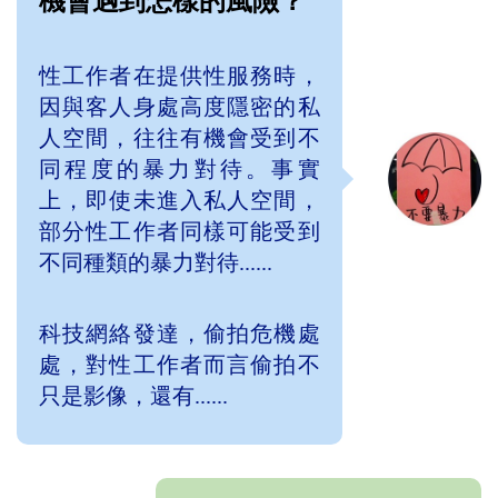
機會遇到怎樣的風險？
性工作者在提供性服務時，
因與客人身處高度隱密的私
人空間，往往有機會受到不
同程度的暴力對待。事實
上，即使未進入私人空間，
部分性工作者同樣可能受到
不同種類的暴力對待......
科技網絡發達，偷拍危機處
處，對性工作者而言偷拍不
只是影像，還有......