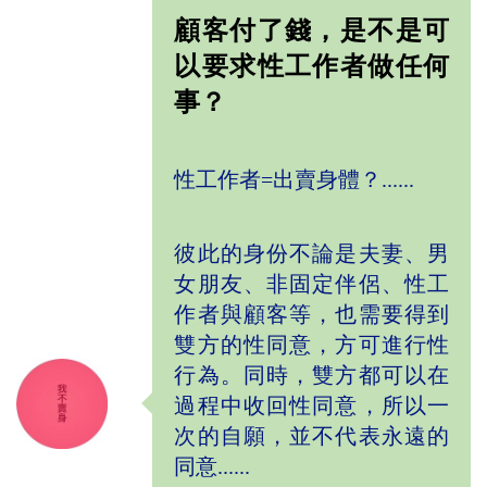
顧客付了錢，是不是可
以要求性工作者做任何
事？
性工作者=出賣身體？......
彼此的身份不論是夫妻、男
女朋友、非固定伴侶、性工
作者與顧客等，也需要得到
雙方的性同意，方可進行性
行為。同時，雙方都可以在
過程中收回性同意，所以一
次的自願，並不代表永遠的
同意......