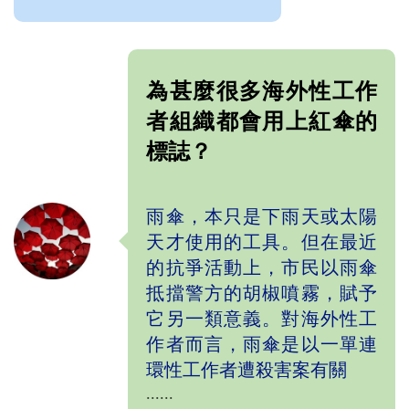
為甚麼很多海外性工作
者組織都會用上紅傘的
標誌？
雨傘，本只是下雨天或太陽
天才使用的工具。但在最近
的抗爭活動上，市民以雨傘
抵擋警方的胡椒噴霧，賦予
它另一類意義。對海外性工
作者而言，雨傘是以一單連
環性工作者遭殺害案有關
......