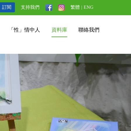
訂閱
支持我們
繁體
|
ENG
「性」情中人
資料庫
聯絡我們