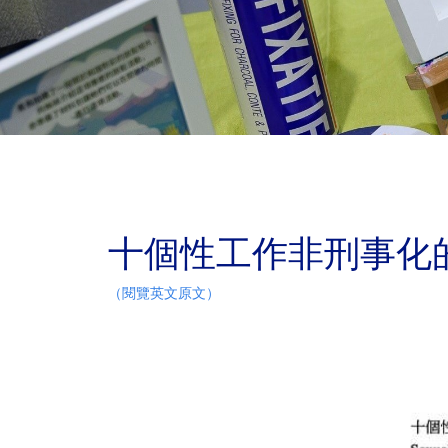
十個性工作非刑事化
（閱覽英文原文）