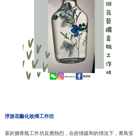
浮游花藝化妝掃工作坊
基於擴香瓶工作坊反應熱烈，在疫情緩和的情況下，青鳥安