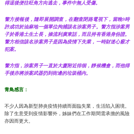
得逞後便往旺角方向逃去，事件中無人受傷。
警方接報後，隨即展開調查，在翻查閉路電視下，當晚9時
許成功於油麻地一個單位拘捕該名涉案男子。警方指涉案男
子於香港土生土長，操流利廣東話，而且持有香港身份證。
警方相信該名涉案男子是因為疫情下失業，一時財迷心竅才
犯案。
警方指，涉案男子一直於大廈附近徘徊，靜候機會，而他得
手後亦將涉案武器扔到街邊的垃圾桶內。
青鳥感言：
不少人因為新型肺炎疫情持續而面臨失業，生活陷入困境。
除了生意受到疫情影響外，姊妹們在工作期間需承擔的風險
亦因而更大。