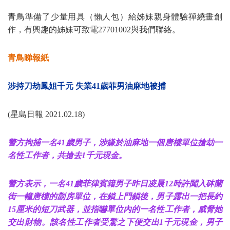
青鳥準備了少量用具（懶人包）給姊妹親身體驗禪繞畫創
作，
有興趣的姊妹可致電27701002與我們聯絡。
青鳥睇報紙
涉持刀劫鳳姐千元 失業41歲菲男油麻地被捕
(星島日報 2021.02.18)
警方拘捕一名41歲男子，涉嫌於油麻地一個唐樓單位搶劫一
名性工作者，共搶去1千元現金。
警方表示，一名41歲菲律賓籍男子昨日凌晨12時許闖入砵蘭
街一幢唐樓的劏房單位，在鎖上門鎖後，男子露出一把長約
15厘米的短刀武器，並指嚇單位內的一名性工作者，威脅她
交出財物。該名性工作者受驚之下便交出1千元現金，男子