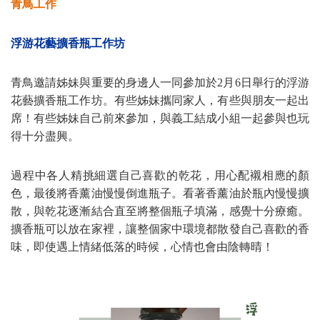
青鳥工作
浮游花藝擴香瓶工作坊
青鳥邀請姊妹與重要的身邊人一同參加於2月6日舉行的浮游
花藝擴香瓶工作坊。有些姊妹攜同家人，有些與朋友一起出
席！有些姊妹自己前來參加，與義工結成小組一起參與也玩
得十分盡興。
過程中各人精挑細選自己喜歡的乾花，用心配襯相應的顏
色，最後將香薰油慢慢倒進瓶子。看著香薰油於瓶內慢慢擴
散，與乾花逐漸結合直至將整個瓶子填滿，感覺十分療癒。
擴香瓶可以放在家裡，讓整個家中環境都散發自己喜歡的香
味，即使遇上情緒低落的時候，心情也會由陰轉晴！