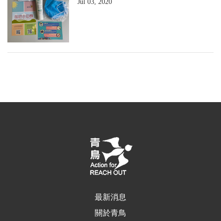
Jul 03, 2020
最新消息
關於青鳥