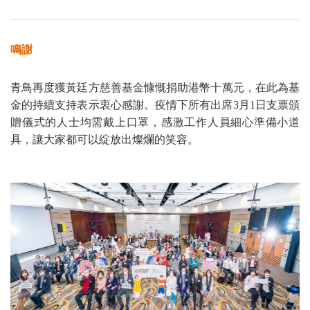
鳴謝
青鳥再度獲黃廷方慈善基金慷慨捐助港幣十萬元，在此為基
金的持續支持表示衷心感謝。疫情下所有出席3月1日支票頒
贈儀式的人士均需戴上口罩，感激工作人員細心準備小道
具，讓大家都可以綻放出燦爛的笑容。