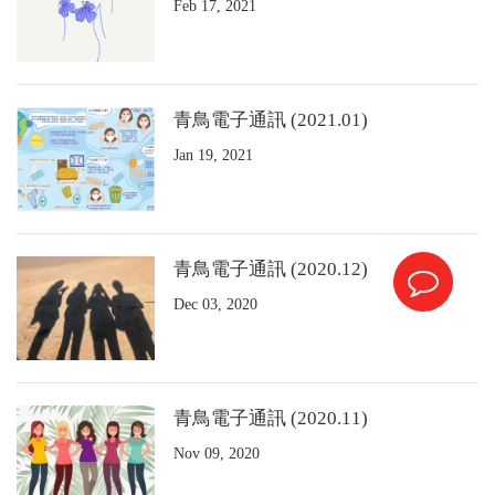
Feb 17, 2021
青鳥電子通訊 (2021.01)
Jan 19, 2021
青鳥電子通訊 (2020.12)
Dec 03, 2020
青鳥電子通訊 (2020.11)
Nov 09, 2020