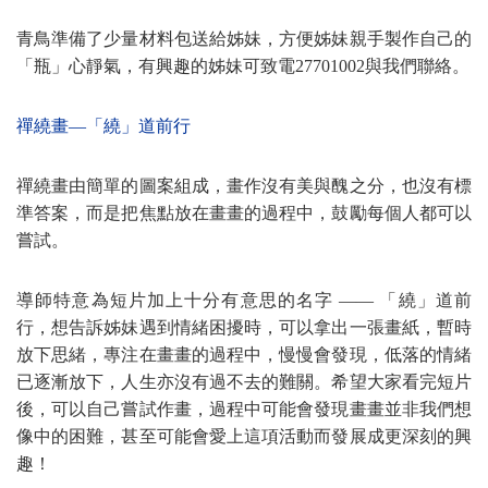
青鳥準備了少量材料包送給姊妹，方便姊妹親手製作自己的
「瓶」心靜氣，有興趣的姊妹可致電27701002與我們聯絡。
禪繞畫—「繞」道前行
禪繞畫由簡單的圖案組成，畫作沒有美與醜之分，也沒有標
準答案，而是把焦點放在畫畫的過程中，鼓勵每個人都可以
嘗試。
導師特意為短片加上十分有意思的名字 —— 「繞」道前
行，想告訴姊妹遇到情緒困擾時，可以拿出一張畫紙，暫時
放下思緒，專注在畫畫的過程中，慢慢會發現，低落的情緒
已逐漸放下，人生亦沒有過不去的難關。希望大家看完短片
後，可以自己嘗試作畫，過程中可能會發現畫畫並非我們想
像中的困難，甚至可能會愛上這項活動而發展成更深刻的興
趣！