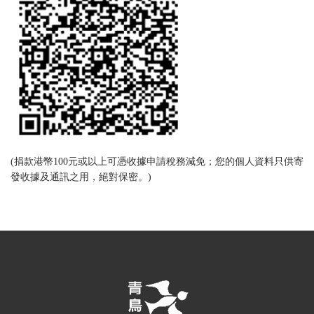
(捐款港幣100元或以上可憑收據申請稅務減免；您的個人資料只供寄
發收據及通訊之用，絕對保密。)