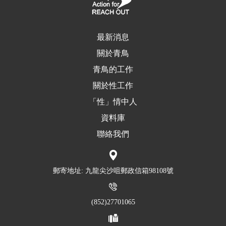
最新消息
關於青鳥
青鳥的工作
關於性工作
「性」情中人
資料庫
聯絡我們
郵寄地址: 九龍尖沙咀郵政信箱98108號
(852)27701065