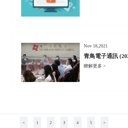
Nov 18,2021
青鳥電子通訊 (2021
瞭解更多 >
<
1
2
3
4
5
>