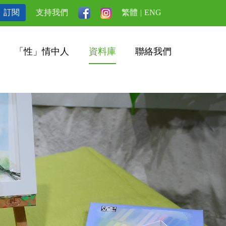
訂閱
支持我們
繁體
|
ENG
「性」情中人
資料庫
聯絡我們