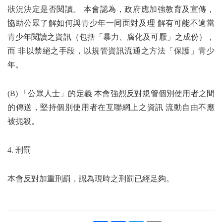
狀況決定是否閱讀。 本會認為，政府應加強教育及宣傳，
協助公眾了解如何與青少年一同面對及理 解有可能不適當
青少年閱讀之資訊（包括「暴力、腐化及可厭」之成份），
而 非以禁絕之手段，以規管資訊流通之方法「保護」青少
年。
(B) 「公眾人士」的定義 本會強烈反對規管個別使用者之間
的傳送，堅持個別使用者在互聯網上之資訊 流動自由不應
被扼殺。
4. 刑罰
本會反對加重刑罰，認為現時之刑罰已經足夠。