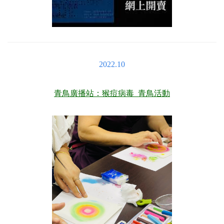
2022.10
青鳥廣播站：猴痘病毒 青鳥活動