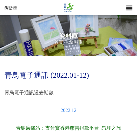
繁體
資料庫
首頁
>
資料庫
青鳥電子通訊 (2022.01-12)
青鳥電子通訊過去期數
2022.12
青鳥廣播站：支付寶香港慈善捐款平台 昂坪之旅