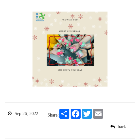
Share
Facebook
Twitter
Email
Sep 26, 2022
Share:
back